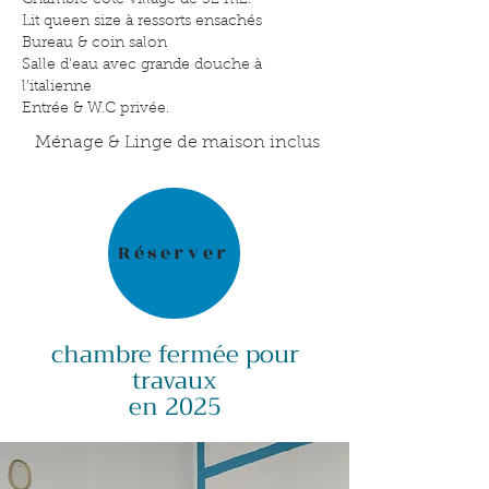
Chambre côté village de 32 m2.
Lit queen size à ressorts ensachés
Bureau & coin salon
Salle d'eau avec grande douche à
l'italienne
Entrée & W.C privée.
Ménage & Linge de maison inclus
Réserver
chambre fermée pour
travaux
en 2025