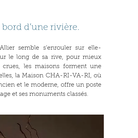
u bord d’une rivière.
llier semble s’enrouler sur elle-
r le long de sa rive, pour mieux
es crues, les maisons forment une
i elles, la Maison CHA-RI-VA-RI, où
ncien et le moderne, offre un poste
illage et ses monuments classés.