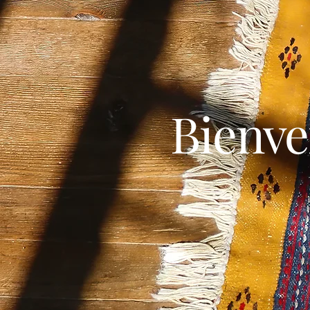
Bienv