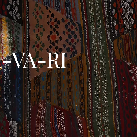
I-VA-RI