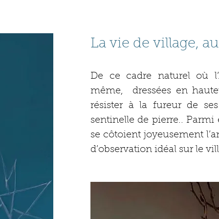
La vie de village, a
De ce cadre naturel où l’A
même, dressées en hauteu
résister à la fureur de s
sentinelle de pierre.. Parm
se côtoient joyeusement l’a
d’observation idéal sur le v